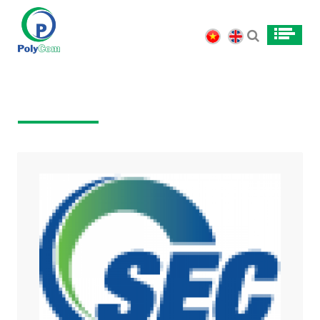
PARTNER
HOME
//
PARTNER