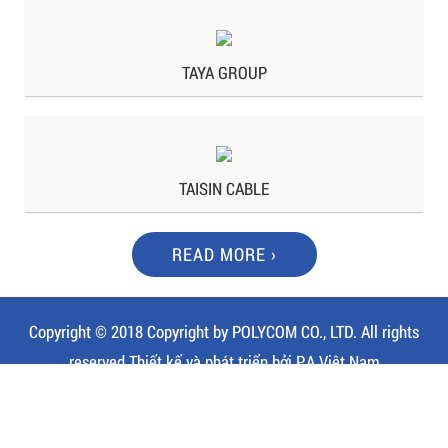
TAYA GROUP
TAISIN CABLE
READ MORE ›
Copyright © 2018 Copyright by POLYCOM CO., LTD. All rights
reserved
Thiết kế và phát triển bởi
P.A Việt Nam