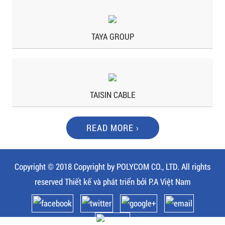
TAYA GROUP
TAISIN CABLE
READ MORE ›
Copyright © 2018 Copyright by POLYCOM CO., LTD. All rights
reserved
Thiết kế và phát triển bởi
P.A Việt Nam