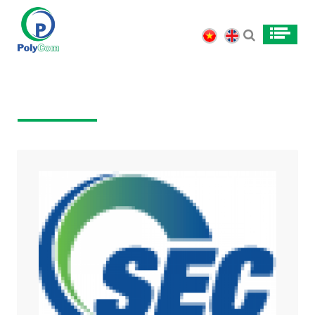
PARTNER
HOME
//
PARTNER